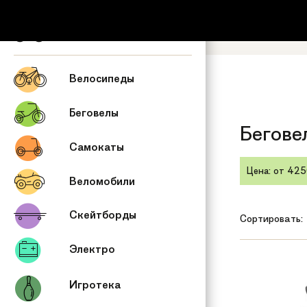
+7 (495) 53
Обратный зв
Велосипеды
Беговелы
Бегове
Самокаты
Цена
: от
425
Веломобили
Скейтборды
Сортировать:
Электро
Игротека