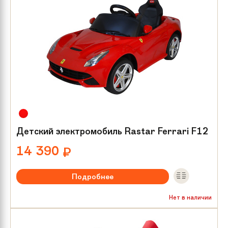
Детский электромобиль Rastar Ferrari F12
14 390
₽
Подробнее
Максимальная нагрузка:
до 25 кг
Нет в наличии
Мотор/редуктор:
1х35 W
Количество мест:
1