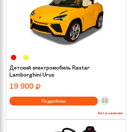
Детский электромобиль Rastar
Lamborghini Urus
19 900
₽
Подробнее
Максимальная нагрузка:
до 25 кг
Нет в наличии
Мотор/редуктор:
2х25 W
Количество мест:
1