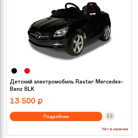
Детский электромобиль Rastar Mercedes-
Benz SLK
13 500
₽
Подробнее
Максимальная нагрузка:
до 25 кг
Нет в наличии
Мотор/редуктор:
1х25 W