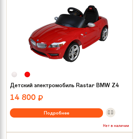
Количество мест:
1
Детский электромобиль Rastar BMW Z4
14 800
₽
Подробнее
Максимальная нагрузка:
до 25 кг
Нет в наличии
Мотор/редуктор:
1х25 W
Количество мест:
1