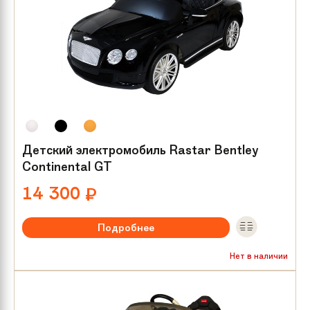
Детский электромобиль Rastar Bentley
Continental GT
14 300
₽
Подробнее
Максимальная нагрузка:
до 25 кг
Нет в наличии
Мотор/редуктор:
2х25 W
Количество мест:
1