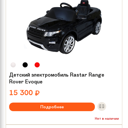
Детский электромобиль Rastar Range
Rover Evoque
15 300
₽
Подробнее
Максимальная нагрузка:
до 25 кг
Нет в наличии
Мотор/редуктор:
2х25 W