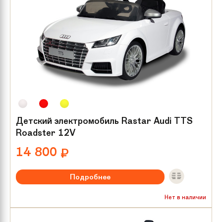
Детский электромобиль Rastar Audi TTS
Roadster 12V
14 800
₽
Подробнее
Максимальная нагрузка:
до 25 кг
Нет в наличии
Мотор/редуктор:
2х25 W
Количество мест:
1