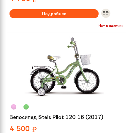
Подробнее
Рекомендуемый возраст:
от 3 лет
Нет в наличии
Тип тормозов:
Ножной
Размер колес:
16
Велосипед Stels Pilot 120 16 (2017)
4 500
₽