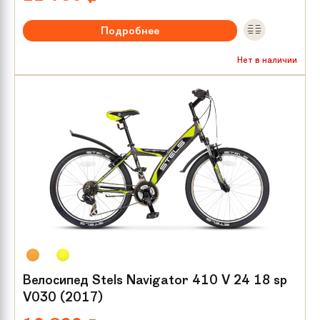
Подробнее
Рекомендуемый возраст:
от 8 лет
Нет в наличии
Тип тормозов:
V-brake
Размер колес:
24
Велосипед Stels Navigator 410 V 24 18 sp
V030 (2017)