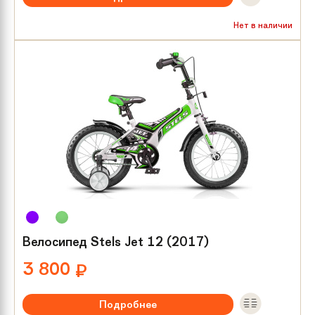
Рекомендуемый возраст:
от 4 лет
Нет в наличии
Тип тормозов:
Ножной
Размер колес:
18
Велосипед Stels Jet 12 (2017)
3 800
₽
Подробнее