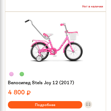
Рекомендуемый возраст:
от 2 лет
Нет в наличии
Тип тормозов:
Ножной
Размер колес:
12
Велосипед Stels Joy 12 (2017)
4 800
₽
Подробнее