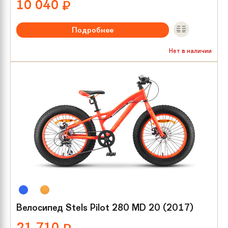
10 040
₽
Подробнее
Рекомендуемый возраст:
от 4 лет
Нет в наличии
Тип тормозов:
Ножной
Размер колес:
18
Велосипед Stels Pilot 280 MD 20 (2017)
21 710