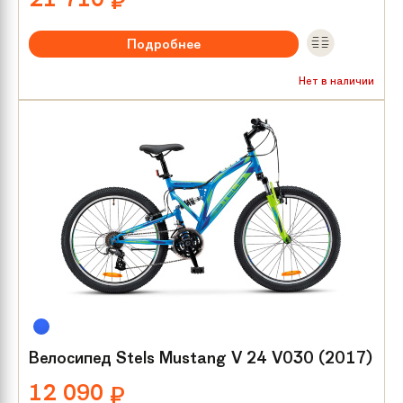
₽
Подробнее
Рекомендуемый возраст:
от 6 лет
Нет в наличии
Тип тормозов:
Механика диск
Размер колес:
20
Велосипед Stels Mustang V 24 V030 (2017)
12 090
₽