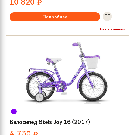
10 820
₽
Подробнее
Рекомендуемый возраст:
от 8 лет
Нет в наличии
Тип тормозов:
V-brake
Размер колес:
24
Велосипед Stels Joy 16 (2017)
4 730
₽