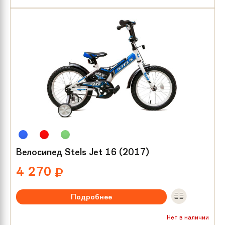
Тип тормозов:
Ножной
Размер колес:
16
Велосипед Stels Jet 16 (2017)
4 270
₽
Подробнее
Рекомендуемый возраст:
от 3 лет
Нет в наличии