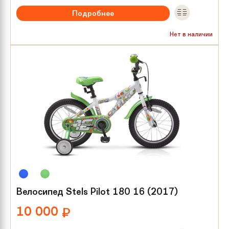
Подробнее
Рекомендуемый возраст:
от 3 лет
Нет в наличии
Тип тормозов:
Ножной
Размер колес:
16
Велосипед Stels Pilot 180 16 (2017)
10 000
₽