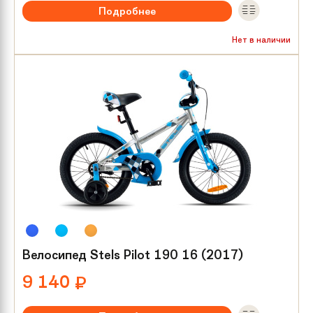
Подробнее
Рекомендуемый возраст:
от 3 лет
Нет в наличии
Тип тормозов:
Ножной
Размер колес:
16
Велосипед Stels Pilot 190 16 (2017)
9 140
₽