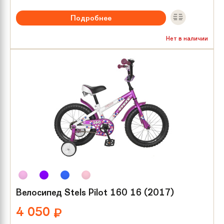
Подробнее
Рекомендуемый возраст:
от 3 лет
Нет в наличии
Тип тормозов:
Ножной
Размер колес:
16
Велосипед Stels Pilot 160 16 (2017)
4 050
₽