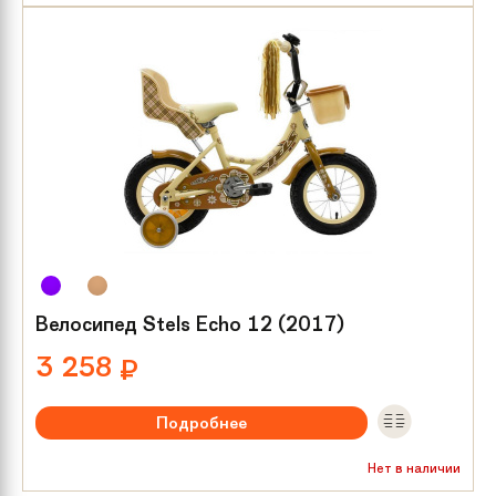
Тип тормозов:
Ножной
Размер колес:
16
Велосипед Stels Echo 12 (2017)
3 258
₽
Подробнее
Рекомендуемый возраст:
от 2 лет
Нет в наличии
Тип тормозов:
Ножной