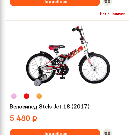
Подробнее
Рекомендуемый возраст:
от 3 лет
Нет в наличии
Тип тормозов:
Ножной
Размер колес:
16
Велосипед Stels Jet 18 (2017)
5 480
₽
Подробнее