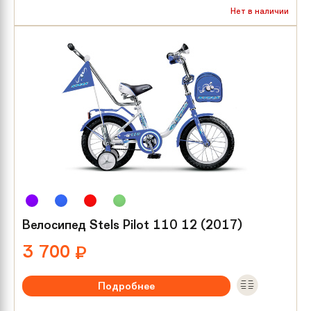
Рекомендуемый возраст:
от 2 лет
Нет в наличии
Тип тормозов:
Ножной
Размер колес:
12
Велосипед Stels Pilot 110 12 (2017)
3 700
₽
Подробнее