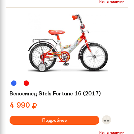
Рекомендуемый возраст:
от 2 лет
Нет в наличии
Тип тормозов:
Ножной
Размер колес:
12
Велосипед Stels Fortune 16 (2017)
4 990
₽
Подробнее
Рекомендуемый возраст:
от 3 лет
Нет в наличии