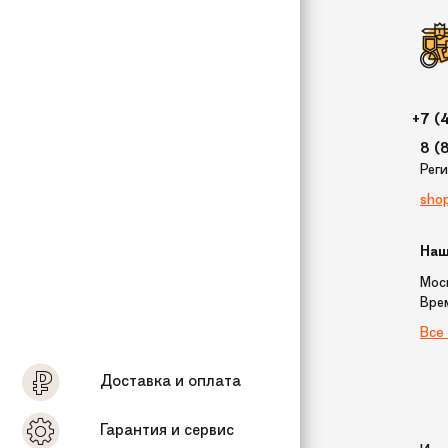
+7 (
8 (
Рег
sho
Наш
Моск
Вре
Все
Доставка и оплата
Гарантия и сервис