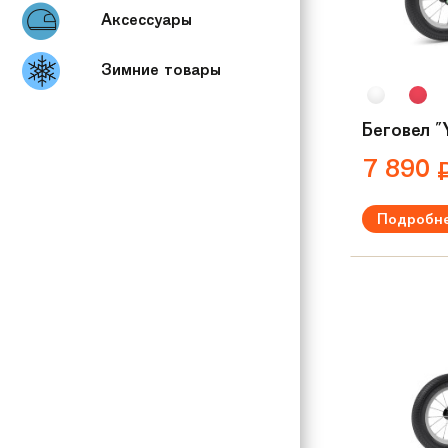
Аксессуары
Зимние товары
Беговел 
7 890
Подробн
Рекомендуем
Вес:
3.8 кг
Материал р