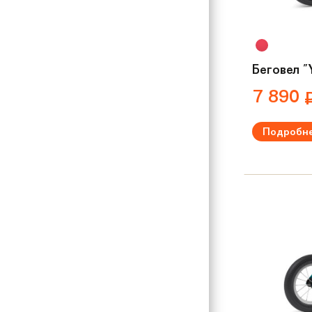
Беговел "
7 890
Подробн
Рекомендуем
Вес:
3.7 кг
Материал р