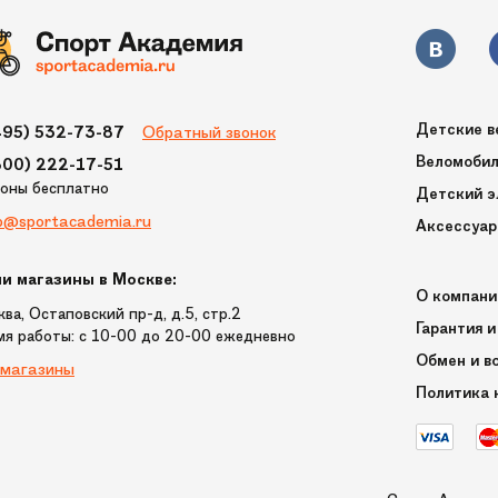
Детские в
Обратный звонок
495) 532-73-87
Веломоби
800) 222-17-51
ионы бесплатно
Детский э
p@sportacademia.ru
Аксессуа
и магазины в Москве:
О компани
ва, Остаповский пр-д, д.5, стр.2
Гарантия и
мя работы: c 10-00 до 20-00 ежедневно
Обмен и в
 магазины
Политика 