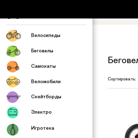
+7 (495) 53
Обратный зв
Велосипеды
Беговелы
Бегове
Самокаты
Сортировать:
Веломобили
Скейтборды
Электро
Игротека