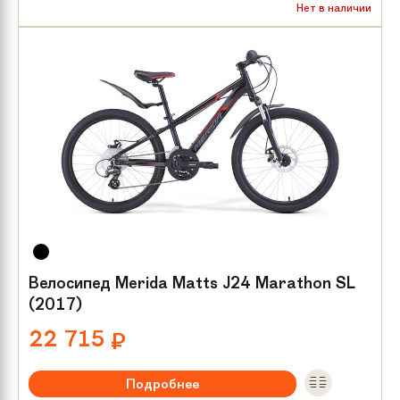
Рекомендуемый возраст:
от 8 лет
Нет в наличии
Тип тормозов:
V-brake
Размер колес:
24
Велосипед Merida Matts J24 Marathon SL
(2017)
22 715
₽
Подробнее