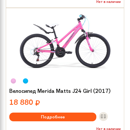
Рекомендуемый возраст:
от 8 лет
Нет в наличии
Тип тормозов:
V-brake
Размер колес:
24
Велосипед Merida Matts J24 Girl (2017)
18 880
₽
Подробнее
Рекомендуемый возраст:
от 8 лет
Нет в наличии