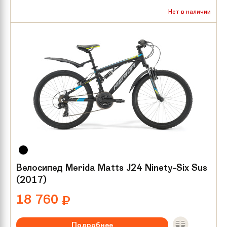
Рекомендуемый возраст:
от 8 лет
Нет в наличии
Тип тормозов:
V-brake
Размер колес:
24
Велосипед Merida Matts J24 Ninety-Six Sus
(2017)
18 760
₽
Подробнее