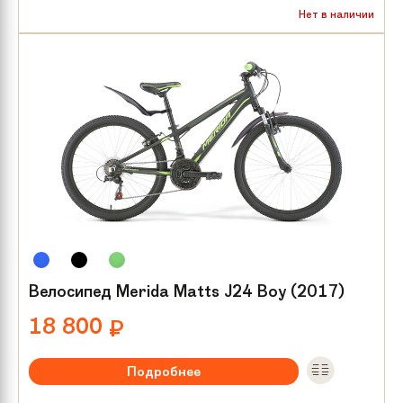
Рекомендуемый возраст:
от 8 лет
Нет в наличии
Тип тормозов:
V-brake
Размер колес:
24
Велосипед Merida Matts J24 Boy (2017)
18 800
₽
Подробнее