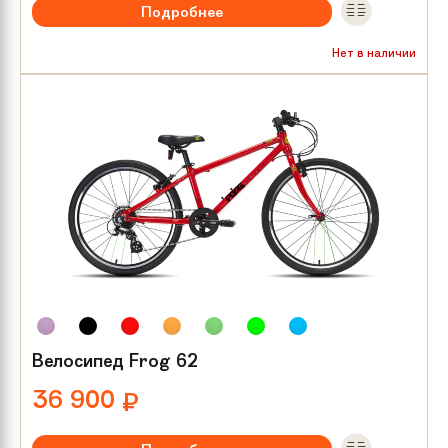
Подробнее
Рекомендуемый возраст:
от 8 лет
Нет в наличии
Тип тормозов:
V-brake
Размер колес:
26
Велосипед Frog 62
36 900
₽