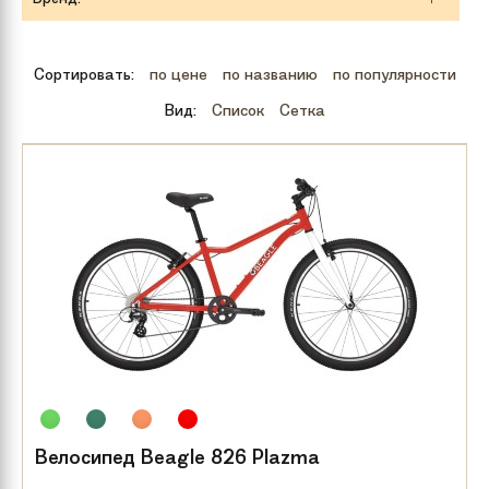
Сортировать:
по цене
по названию
по популярности
Вид:
Список
Сетка
Велосипед Beagle 826 Plazma