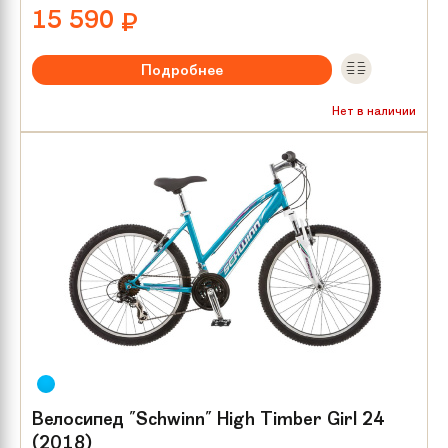
15 590
₽
Подробнее
Рекомендуемый возраст:
от 8 лет
Нет в наличии
Тип тормозов:
V-brake
Размер колес:
24
Велосипед "Schwinn" High Timber Girl 24
(2018)