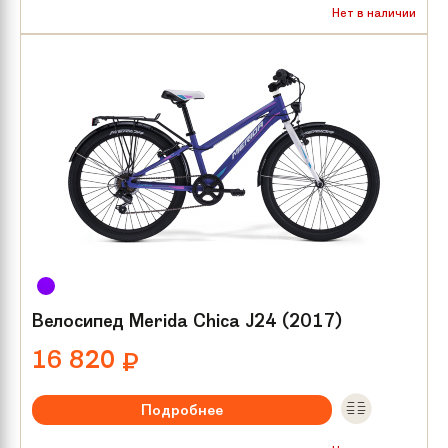
Рекомендуемый возраст:
от 8 лет
Нет в наличии
Тип тормозов:
V-brake
Размер колес:
24
Велосипед Merida Chica J24 (2017)
16 820
₽
Подробнее