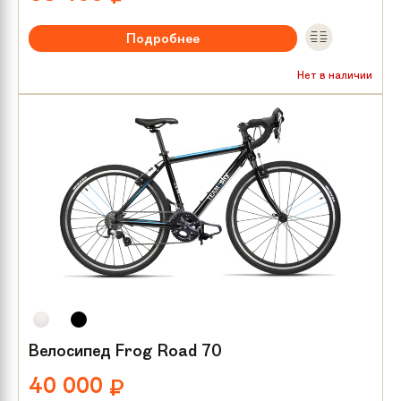
Подробнее
Рекомендуемый возраст:
от 8 лет
Нет в наличии
Тип тормозов:
V-brake
Размер колес:
24
Велосипед Frog Road 70
40 000
₽