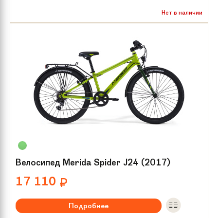
Рекомендуемый возраст:
от 8 лет
Нет в наличии
Тип тормозов:
V-brake
Размер колес:
24
Велосипед Merida Spider J24 (2017)
17 110
₽
Подробнее