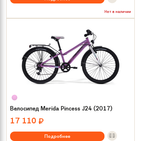
Рекомендуемый возраст:
от 8 лет
Нет в наличии
Тип тормозов:
V-brake
Размер колес:
24
Велосипед Merida Pincess J24 (2017)
17 110
₽
Подробнее