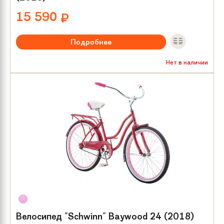
15 590
₽
Подробнее
Рекомендуемый возраст:
от 8 лет
Нет в наличии
Тип тормозов:
V-brake
Размер колес:
24
Велосипед "Schwinn" Baywood 24 (2018)