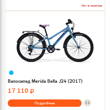
Рекомендуемый возраст:
от 8 лет
Нет в наличии
Тип тормозов:
V-brake
Размер колес:
24
Велосипед Merida Bella J24 (2017)
17 110
₽
Подробнее