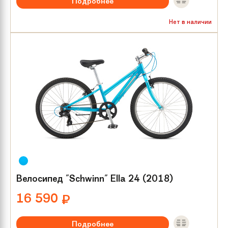
Подробнее
Рекомендуемый возраст:
от 8 лет
Нет в наличии
Тип тормозов:
V-brake
Размер колес:
24
Велосипед "Schwinn" Ella 24 (2018)
16 590
₽
Подробнее