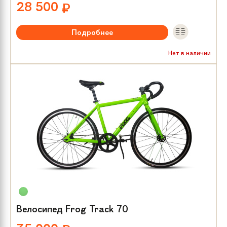
28 500
₽
Подробнее
Рекомендуемый возраст:
от 8 лет
Нет в наличии
Тип тормозов:
V-brake
Размер колес:
24
Велосипед Frog Track 70