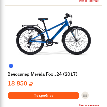
Рекомендуемый возраст:
от 8 лет
Нет в наличии
Тип тормозов:
V-brake
Размер колес:
24
Велосипед Merida Fox J24 (2017)
18 850
₽
Подробнее
Рекомендуемый возраст:
от 8 лет
Нет в наличии