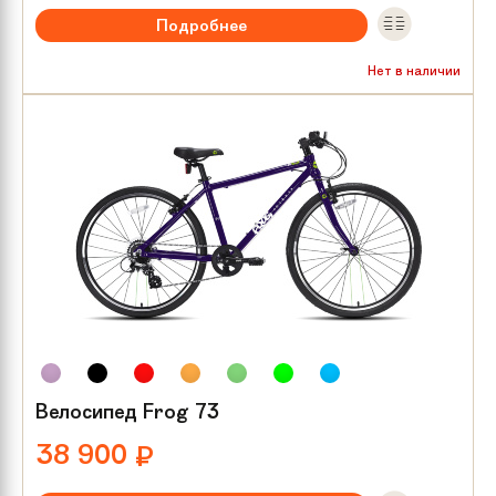
Подробнее
Рекомендуемый возраст:
от 8 лет
Нет в наличии
Тип тормозов:
V-brake
Размер колес:
26
Велосипед Frog 73
38 900
₽