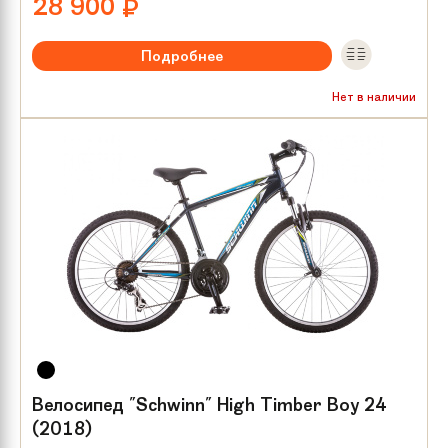
28 900
₽
Подробнее
Рекомендуемый возраст:
от 8 лет
Нет в наличии
Тип тормозов:
V-brake
Размер колес:
24
Велосипед "Schwinn" High Timber Boy 24
(2018)