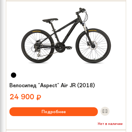
Размер колес:
24
Велосипед "Aspect" Air JR (2018)
24 900
₽
Подробнее
Рекомендуемый возраст:
от 8 лет
Нет в наличии
Тип тормозов:
Гидравлика диск