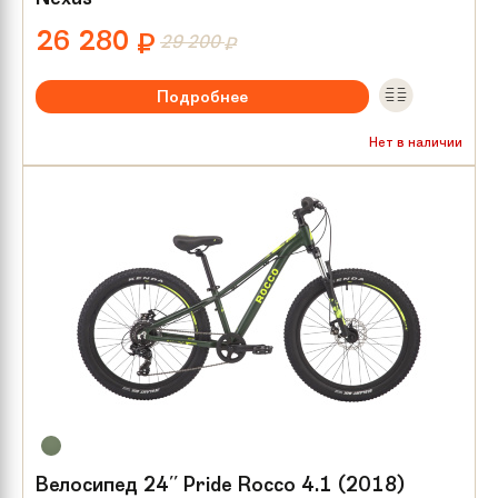
26 280
₽
29 200
₽
Подробнее
Рекомендуемый возраст:
от 8 лет
Нет в наличии
Тип тормозов:
V-brake
Размер колес:
24
Велосипед 24'' Pride Rocco 4.1 (2018)