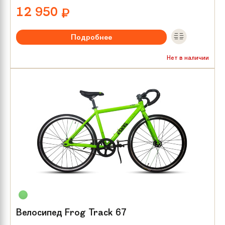
12 950
₽
Подробнее
Рекомендуемый возраст:
от 8 лет
Нет в наличии
Тип тормозов:
Ножной
Размер колес:
24
Велосипед Frog Track 67