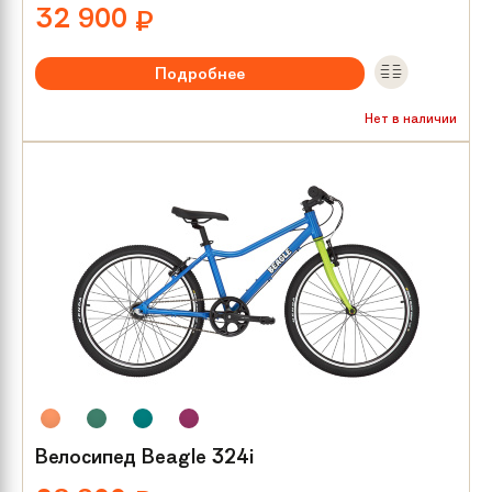
32 900
₽
Подробнее
Рекомендуемый возраст:
от 8 лет
Нет в наличии
Тип тормозов:
V-brake
Размер колес:
24
Велосипед Beagle 324i