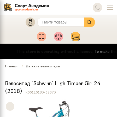
This store is operating without a license.
To make this me
Главная
Детские велосипеды
Велосипед "Schwinn" High Timber Girl 24
(2018)
K00120183-39673