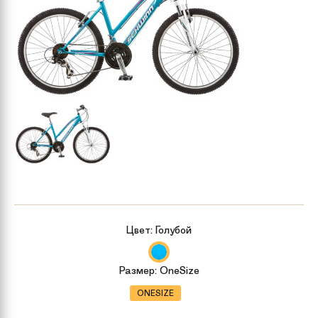
Цвет:
Голубой
Размер:
OneSize
ONESIZE