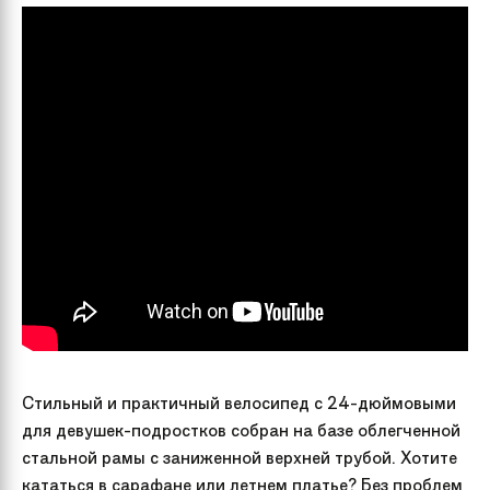
Стильный и практичный велосипед с 24-дюймовыми
для девушек-подростков собран на базе облегченной
стальной рамы с заниженной верхней трубой. Хотите
кататься в сарафане или летнем платье? Без проблем