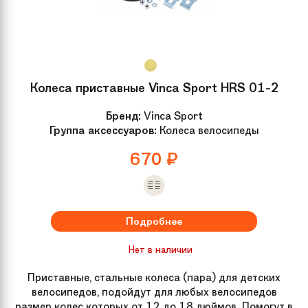
Колеса приставные Vinca Sport HRS 01-2
Бренд:
Vinca Sport
Группа аксессуаров:
Колеса велосипеды
670
₽
Подробнее
Нет в наличии
Приставные, стальные колеса (пара) для детских
велосипедов, подойдут для любых велосипедов
размер колес которых от 12 до 18 дюймов. Помогут в