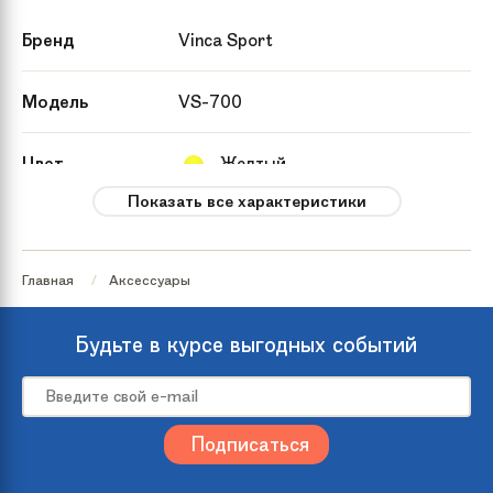
Бренд
Vinca Sport
Модель
VS-700
Цвет
Желтый
Показать все характеристики
Группа
Кресла
аксессуаров
Главная
Аксессуары
Артикул
VS 700 green
производителя
Будьте в курсе выгодных событий