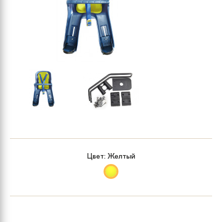
Цвет:
Желтый