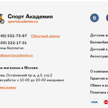
Детские в
Обратный звонок
495) 532-73-87
Веломоби
800) 222-17-51
ионы бесплатно
Детский э
p@sportacademia.ru
Аксессуа
и магазины в Москве:
О компани
ва, Остаповский пр-д, д.5, стр.2
Гарантия и
мя работы: c 10-00 до 20-00 ежедневно
Обмен и в
 магазины
Политика 