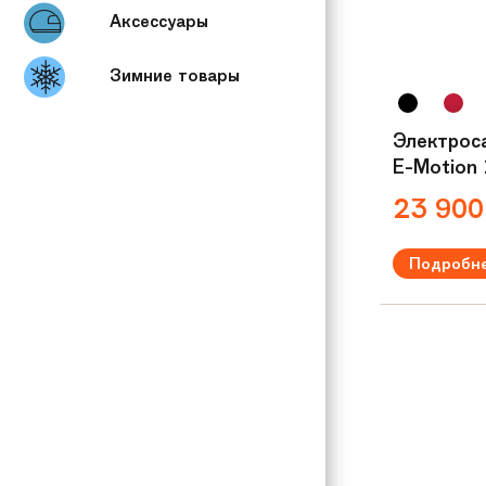
Аксессуары
Зимние товары
Электрос
E-Motion
23 90
Подробн
Мощность:
2
Максимальна
Вес:
8 кг