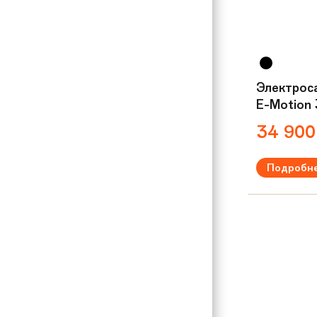
Электрос
E-Motion
34 90
Подробн
Мощность:
3
Максимальна
Вес:
12.5 кг