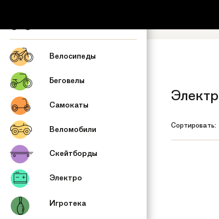
+7 (495) 53
Обратный зв
Велосипеды
Беговелы
Электр
Самокаты
Сортировать:
Веломобили
Скейтборды
Электро
Игротека