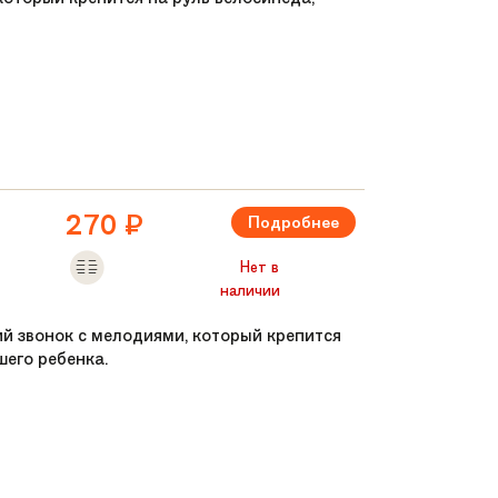
270
₽
Подробнее
Нет в
наличии
ий звонок с мелодиями, который крепится
шего ребенка.