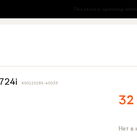
-51
This store is operating without a 
724i
K00120285-40033
32
Нет в