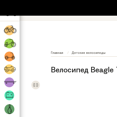
+7 (495) 532-73-87
8 (800) 222-17
Обратный звонок
Регионы бесплатно
Главная
Детские велосипеды
Велосипед Beagle 