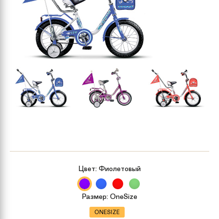
Цвет:
Фиолетовый
Размер:
OneSize
ONESIZE