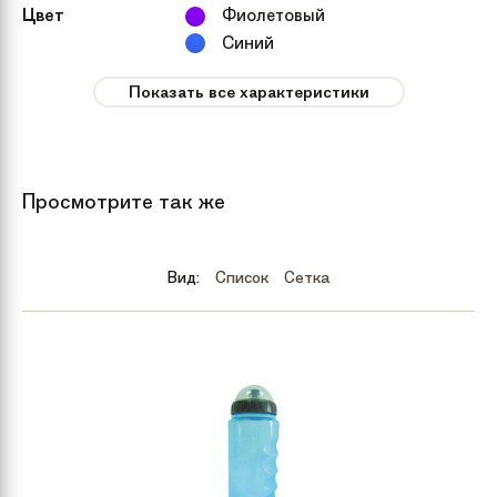
Цвет
Фиолетовый
Синий
Красный
Показать все характеристики
Зеленый
Пол
девочки, мальчики
Просмотрите так же
Рекомендуемый
от 2 лет
возраст
Вид:
Список
Сетка
Вес
10.5 кг
Тип тормозов
Ножной
Бренд
Stels
Количество
1