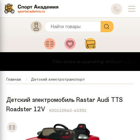
This store is operating without a licens
Главная
Детский электротранспорт
Детский электромобиль Rastar Audi TTS
Roadster 12V
K00120940-40392