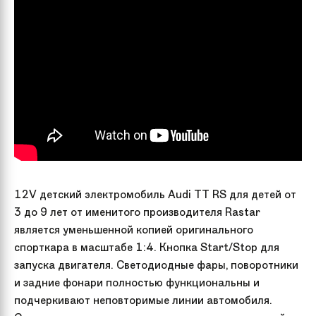
12V детский электромобиль Audi TT RS для детей от
3 до 9 лет от именитого производителя Rastar
является уменьшенной копией оригинального
спорткара в масштабе 1:4. Кнопка Start/Stop для
запуска двигателя. Светодиодные фары, поворотники
и задние фонари полностью функциональны и
подчеркивают неповторимые линии автомобиля.