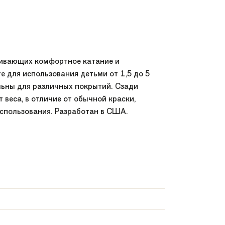
ечивающих комфортное катание и
 для использования детьми от 1,5 до 5
льны для различных покрытий. Сзади
веса, в отличие от обычной краски,
 использования. Разработан в США.