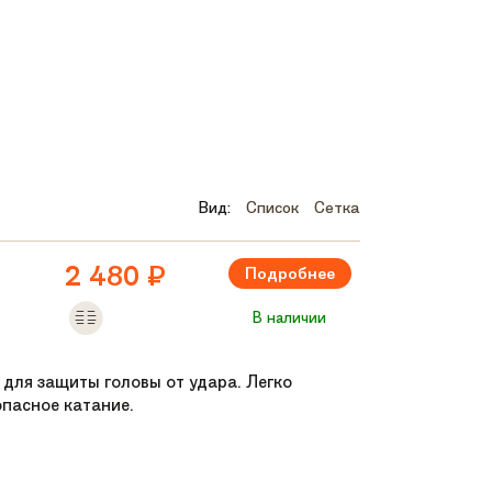
Вид:
Список
Сетка
2 480
₽
Подробнее
В наличии
 для защиты головы от удара. Легко
опасное катание.