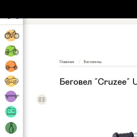
+7 (495) 532-73-87
8 (800) 222-17
Обратный звонок
Регионы бесплатно
Главная
Беговелы
Беговел "Cruzee" U