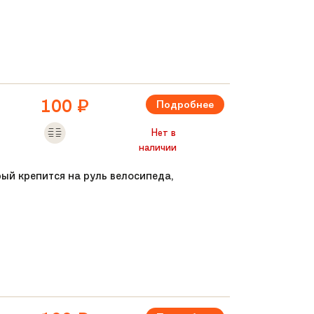
100
₽
Подробнее
Нет в
наличии
рый крепится на руль велосипеда,