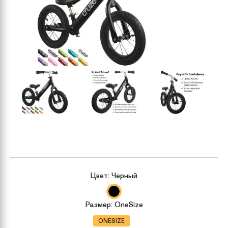
Цвет:
Черный
Размер:
OneSize
ONESIZE