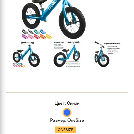
Цвет:
Синий
Размер:
OneSize
ONESIZE