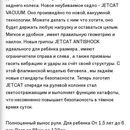
заднего колеса. Новое неубиваемое седло - JETCAT
VACUUM. Оно произведёно по новой, вакуумной
технологии. Можете делать с ним что хотите, оно
будет держать любую нагрузку и оставаться целым.
Мягкое и удобное , имеет правильную геометрию и
наклон. Новые грипсы JETCAT ANTISHOCK
идеального для ребёнка размера , имеют
ограничители справа и слева , а также призваны
гасить вибрацию и удары за счёт своей структуры. С
этой флагманской моделью беговела , мы задаём
новые стандарты безопасности. Теперь логотип
JETCAT спереди на рулевой колонке стал
светоотражающим и выполняет функцию катафоты,
что несомненно повышает безопасность в тёмное
время суток.
Полноценный вынос руля. Для ребенка От 1,5 лет до 6