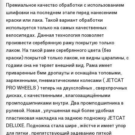
Премиальное качество обработки с использованием
шлифовки на последнем этапе перед нанесением
краски или лака. Такой вариант обработки
используется только на самых качественных
велосипедах. Данная технология позволяет
произвести серебрянную раму покрытую только
лаком. На такой раме серебрянного цвета (без
краски) покрытой только лаком, не видны царапины, с
годами она не теряет внешний вид. Рама имеет
приваренные 6мм дропауты и оснащёна топовыми,
заряженными, пневматическими колесами ( JETCAT
PRO WHEELS ) теперь на двухслойных , сверхпрочных
дисках, с качественными , влагозащищёнными
промподшипниками внутри. Два промподшипника в
рулевой. Новая , улучшенная ещё более удобная
пластиковая накладка на заднюю подножку JETCAT
DELUXE. Подножка стала шире , жёстче и имеет упор
для пятки , препятствующий задеванию пяткой