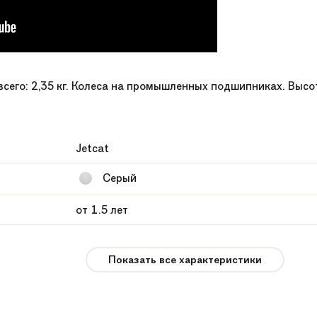
всего: 2,35 кг. Колеса на промышленных подшипниках. Высо
Jetcat
Серый
от 1.5 лет
девочки, мальчики
Показать все характеристики
Sport EVA
12