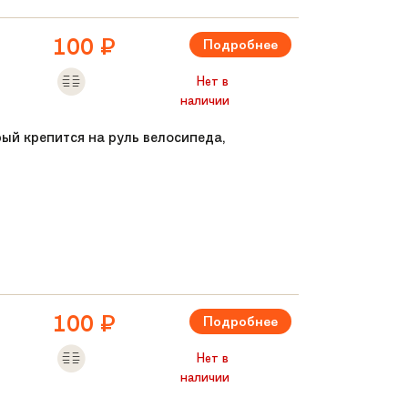
100
₽
Подробнее
Нет в
наличии
рый крепится на руль велосипеда,
100
₽
Подробнее
Нет в
наличии