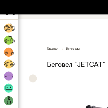
+7 (495) 532-73-87
8 (800) 222-17
Обратный звонок
Регионы бесплатно
Главная
Беговелы
Беговел "JETCAT" 