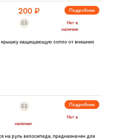
200
₽
Подробнее
Нет в
наличии
ую крышку защищающую сопло от внешних
Подробнее
Нет в
наличии
тся на руль велосипеда, предназначен для