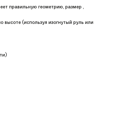
еет правильную геометрию, размер ,
по высоте (используя изогнутый руль или
ти)