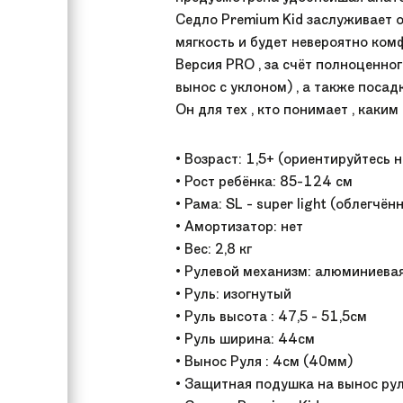
Седло Premium Kid заслуживает о
мягкость и будет невероятно ком
Версия PRO , за счёт полноценног
вынос с уклоном) , а также посад
Он для тех , кто понимает , каким
• Возраст: 1,5+ (ориентируйтесь 
• Рост ребёнка: 85-124 см
• Рама: SL - super light (облегч
• Амортизатор: нет
• Вес: 2,8 кг
• Рулевой механизм: алюминиева
• Руль: изогнутый
• Руль высота : 47,5 - 51,5см
• Руль ширина: 44см
• Вынос Руля : 4см (40мм)
• Защитная подушка на вынос рул