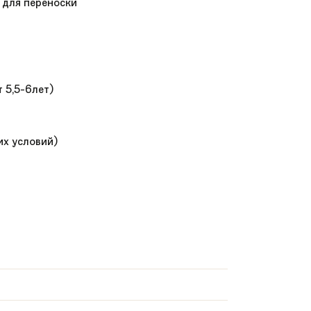
у для переноски
 5,5-6лет)
их условий)