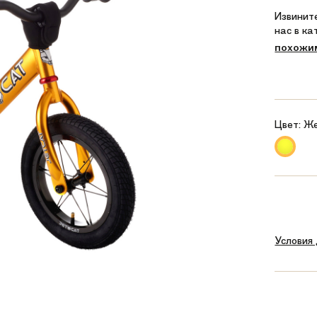
Извините
нас в к
похожи
Цвет:
Ж
Условия