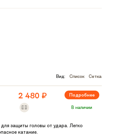
Вид:
Список
Сетка
2 480
₽
Подробнее
В наличии
 для защиты головы от удара. Легко
опасное катание.