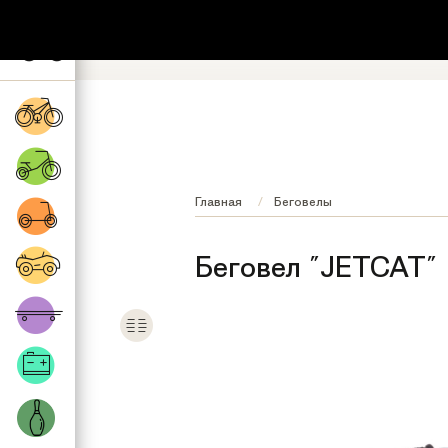
+7 (495) 532-73-87
8 (800) 222-17
Обратный звонок
Регионы бесплатно
Главная
Беговелы
Беговел "JETCAT"