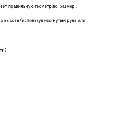
еет правильную геометрию, размер ,
по высоте (используя изогнутый руль или
ти)