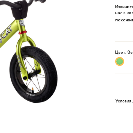
Извините
нас в к
похожи
Цвет:
Зе
Условия