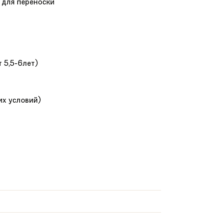
у для переноски
 5,5-6лет)
их условий)