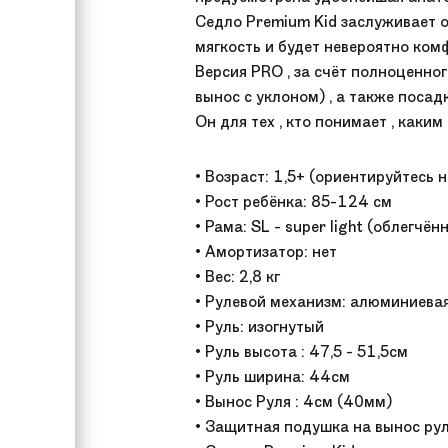
Седло Premium Kid заслуживает о
мягкость и будет невероятно ком
Версия PRO , за счёт полноценног
вынос с уклоном) , а также посад
Он для тех , кто понимает , каким
• Возраст: 1,5+ (ориентируйтесь 
• Рост ребёнка: 85-124 см
• Рама: SL - super light (облегч
• Амортизатор: нет
• Вес: 2,8 кг
• Рулевой механизм: алюминиева
• Руль: изогнутый
• Руль высота : 47,5 - 51,5см
• Руль ширина: 44см
• Вынос Руля : 4см (40мм)
• Защитная подушка на вынос рул