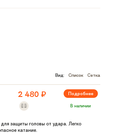
Вид:
Список
Сетка
2 480
₽
Подробнее
В наличии
 для защиты головы от удара. Легко
опасное катание.