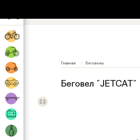
+7 (495) 532-73-87
8 (800) 222-17
Обратный звонок
Регионы бесплатно
Главная
Беговелы
Беговел "JETCAT"