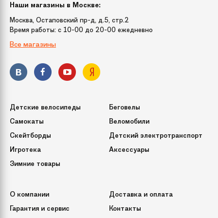
Наши магазины в Москве:
Максимальная
до 50 кг
Москва, Остаповский пр-д, д.5, стр.2
нагрузка
Время работы: c 10-00 до 20-00 ежедневно
Все магазины
Рекомендуемый
от 3 лет
возраст
Детские велосипеды
Беговелы
Самокаты
Веломобили
Скейтборды
Детский электротранспорт
Игротека
Аксессуары
Зимние товары
О компании
Доставка и оплата
Гарантия и сервис
Контакты