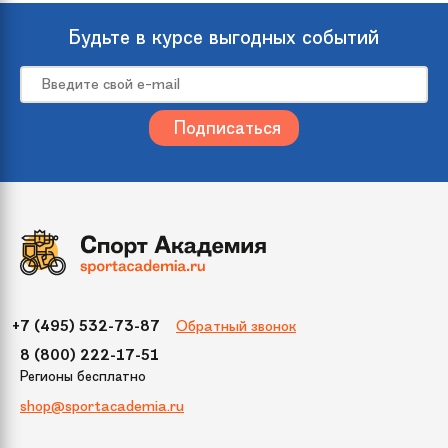
Модель
Пират
Будьте в курсе выгодных событий
Вес
1.7 кг
Цвет
Черный
Материал колес
Пластик
Артикул
0312-GB01
производителя
Бренд
Trunki
Обратный звонок
+7 (495) 532-73-87
8 (800) 222-17-51
Подножка
Нет
Регионы бесплатно
shop@sportacademia.ru
Габариты
46х21х31 см