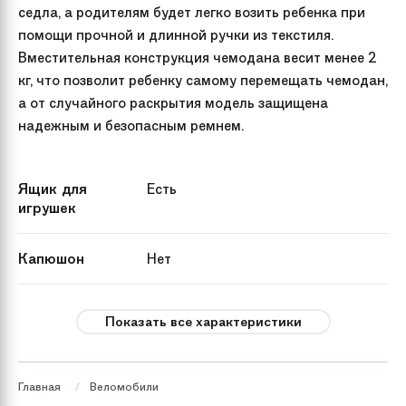
седла, а родителям будет легко возить ребенка при
помощи прочной и длинной ручки из текстиля.
Вместительная конструкция чемодана весит менее 2
кг, что позволит ребенку самому перемещать чемодан,
а от случайного раскрытия модель защищена
надежным и безопасным ремнем.
Ящик для
Есть
игрушек
Капюшон
Нет
Гудок
Нет
Показать все характеристики
Ручка управления
Есть
Главная
Веломобили