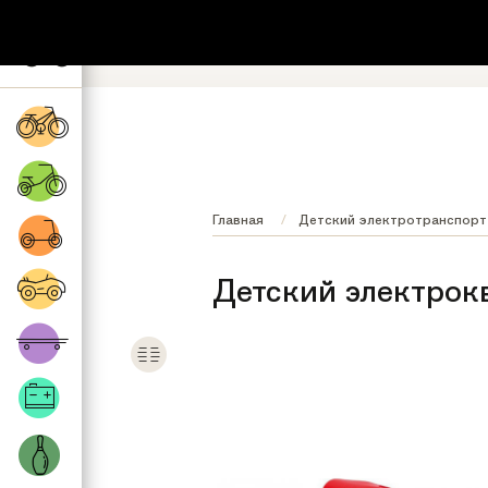
+7 (495) 532-73-87
8 (800) 222-17
Обратный звонок
Регионы бесплатно
Главная
Детский электротранспорт
Детский электрок