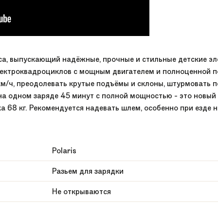
са, выпускающий надёжные, прочные и стильные детские эле
лектроквадроциклов с мощным двигателем и полноценной п
 км/ч, преодолевать крутые подъёмы и склоны, штурмовать п
на одном заряде 45 минут с полной мощностью - это новый 
 68 кг. Рекомендуется надевать шлем, особенно при езде 
Polaris
Разьем для зарядки
Не открываются
Многофункциональный