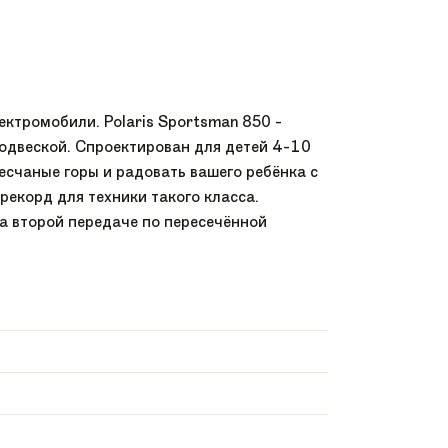
ктромобили. Polaris Sportsman 850 -
одвеской. Спроектирован для детей 4-10
есчаные горы и радовать вашего ребёнка с
рекорд для техники такого класса.
на второй передаче по пересечённой