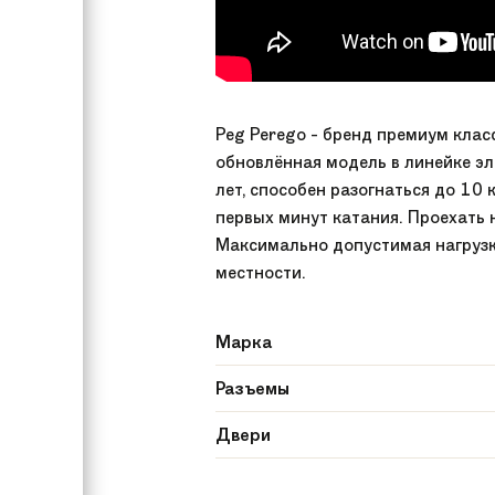
Peg Perego - бренд премиум клас
обновлённая модель в линейке э
лет, способен разогнаться до 10
первых минут катания. Проехать 
Максимально допустимая нагрузка
местности.
Марка
Разъемы
Двери
Пульт управления