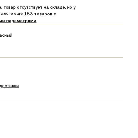
, товар отсутствует на складе, но у
аталоге еще
153 товаров с
ми параметрами
асный
 доставки