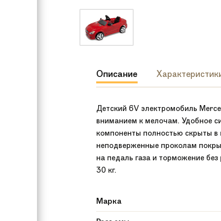
Описание
Характеристик
Детский 6V электромобиль Merce
вниманием к мелочам. Удобное си
компоненты полностью скрыты в к
неподверженные проколам покрыш
на педаль газа и торможение без 
30 кг.
Марка