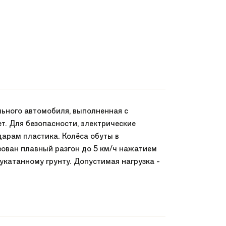
ьного автомобиля, выполненная с
т. Для безопасности, электрические
дарам пластика. Колёса обуты в
ован плавный разгон до 5 км/ч нажатием
 укатанному грунту. Допустимая нагрузка -