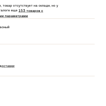
, товар отсутствует на складе, но у
аталоге еще
153 товаров с
ми параметрами
асный
 доставки