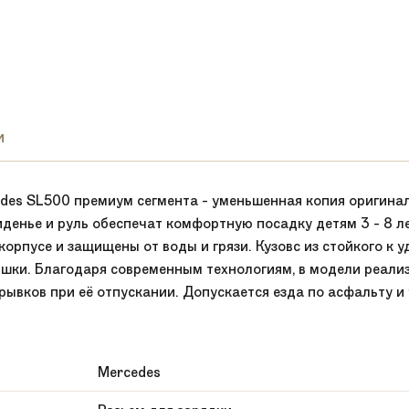
и
des SL500 премиум сегмента - уменьшенная копия оригинал
денье и руль обеспечат комфортную посадку детям 3 - 8 ле
орпусе и защищены от воды и грязи. Кузовс из стойкого к у
ки. Благодаря современным технологиям, в модели реализ
рывков при её отпускании. Допускается езда по асфальту и
Mercedes