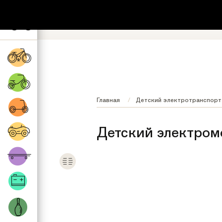
+7 (495) 532-73-87
8 (800) 222-17
Обратный звонок
Регионы бесплатно
Главная
Детский электротранспорт
Детский электром