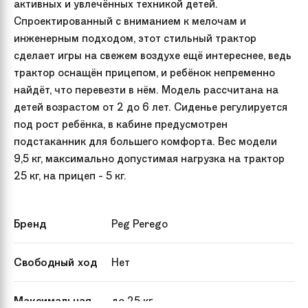
активных и увлечённых техникой детей.
Спроектированный с вниманием к мелочам и
инженерным подходом, этот стильный трактор
сделает игры на свежем воздухе ещё интереснее, ведь
трактор оснащён прицепом, и ребёнок непременно
найдёт, что перевезти в нём. Модель рассчитана на
детей возрастом от 2 до 6 лет. Сиденье регулируется
под рост ребёнка, в кабине предусмотрен
подстаканник для большего комфорта. Вес модели
9,5 кг, максимально допустимая нагрузка на трактор
25 кг, на прицеп - 5 кг.
Бренд
Peg Perego
Свободный ход
Нет
Максимальная
до 25 кг