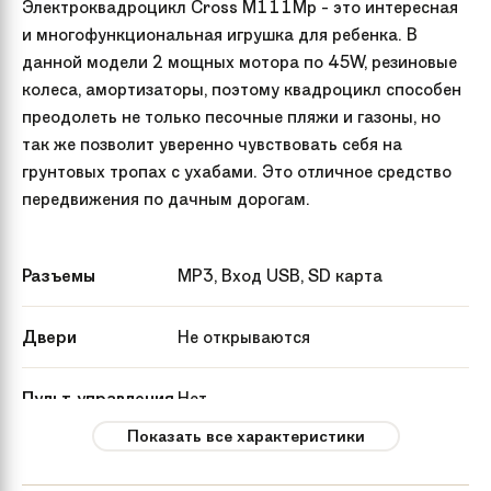
Электроквадроцикл Cross М111Мp - это интересная
и многофункциональная игрушка для ребенка. В
данной модели 2 мощных мотора по 45W, резиновые
колеса, амортизаторы, поэтому квадроцикл способен
преодолеть не только песочные пляжи и газоны, но
так же позволит уверенно чувствовать себя на
грунтовых тропах с ухабами. Это отличное средство
передвижения по дачным дорогам.
Разъемы
МР3, Вход USB, SD карта
Двери
Не открываются
Пульт управления
Нет
Показать все характеристики
Бренд
Barty