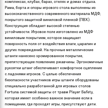
комплексах, клубах, барах, отелях и домах отдыха.
Рама, борта и опоры игрового стола выполнены из
высококачественного современного материала МДФ,
покрытого защитной виниловой пленкой (ПВХ).
Конструкция обладает высокой степенью
устойчивости. Игровое поле изготовлено из МДФ
виниловым покрытием, которое защищает
поверхность поля от воздействия влаги, царапин и
других повреждений. На прочные металлические
штанги нанесено хромированное покрытие,
препятствующее появлению ржавчины. Эргономичные
рукоятки штанг обеспечивают комфортное сцепление
с ладонями игроков. С целью обеспечения
безопасности участников игры штанги оборудованы
специально разработанной для игровых столов
Fortuna системой защиты от травм Player Safety,
которая имеет особенно важное значение если в
помещении, где проходят игры, присутствуют дети.