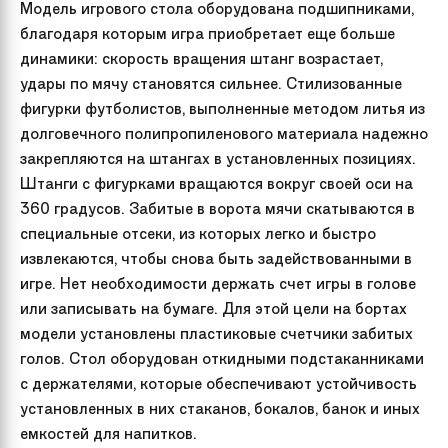
Модель игрового стола оборудована подшипниками,
благодаря которым игра приобретает еще больше
динамики: скорость вращения штанг возрастает,
удары по мячу становятся сильнее. Стилизованные
фигурки футболистов, выполненные методом литья из
долговечного полипропиленового материала надежно
закрепляются на штангах в установленных позициях.
Штанги с фигурками вращаются вокруг своей оси на
360 градусов. Забитые в ворота мячи скатываются в
специальные отсеки, из которых легко и быстро
извлекаются, чтобы снова быть задействованными в
игре. Нет необходимости держать счет игры в голове
или записывать на бумаге. Для этой цели на бортах
модели установлены пластиковые счетчики забитых
голов. Стол оборудован откидными подстаканниками
с держателями, которые обеспечивают устойчивость
установленных в них стаканов, бокалов, банок и иных
емкостей для напитков.