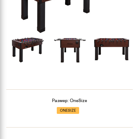
Размер:
OneSize
ONESIZE