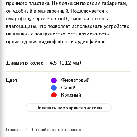
прочного пластика. Не большой по своим габаритам,
он удобный и маневренный. Подключается к
смартфону через Bluetooth, высокая степень
влагозащиты, что позволяет использовать устройство
на влажных поверхностях. Есть возможность
произведения видиофайлов и аудиофайлов.
Диаметр колес
4,5” (112 мм)
Цвет
Фиолетовый
Синий
Красный
Показать все характеристики
Диаметр (inch)
4.5
колес
Главная
Детский электротранспорт
Мощность
2х250 W