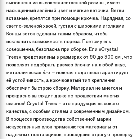
выполнена из высококачественной резины, имеет
насыщенный зелёный цвет и мягкие веточки. Ветви
вставные, крепятся при помощи крючка. Нарядная, со
светло-зеленой хвоей, густая с широкими иголками.
Концы веток сделаны таким образом, чтобы
исключить возможность пореза. Поэтому ель
совершенна, безопасна при сборке. Ели «Crystal
Trees» представлены в размерах от 90 до 300 см , что
позволяет подобрать размер ёлочки на любой вкус,
металлическая 4-х – ножная подставка гарантирует
её устойчивость, а крючковатый тип крепления
обеспечит быстрою сборку. Материал не мнется и
прекрасно выглядит даже по прошествии многих
сезонов! Crystal Trees – это продукция высокого
качества, с особым стилем и современным дизайном.
В процессе производства собственной марки
искусственных елок применяются материалы от
надежных поставщиков, прошедшие строгую проверку