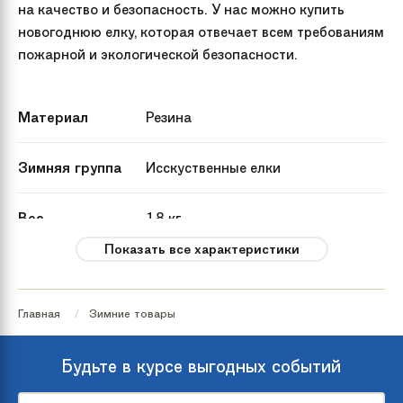
на качество и безопасность. У нас можно купить
новогоднюю елку, которая отвечает всем требованиям
пожарной и экологической безопасности.
Материал
Резина
Зимняя группа
Исскуственные елки
Вес
18 кг
Показать все характеристики
Артикул
KP9521
производителя
Главная
Зимние товары
Страна
Россия
происхождения
Будьте в курсе выгодных событий