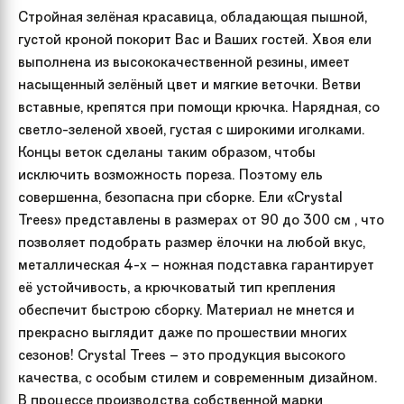
Стройная зелёная красавица, обладающая пышной,
густой кроной покорит Вас и Ваших гостей. Хвоя ели
выполнена из высококачественной резины, имеет
насыщенный зелёный цвет и мягкие веточки. Ветви
вставные, крепятся при помощи крючка. Нарядная, со
светло-зеленой хвоей, густая с широкими иголками.
Концы веток сделаны таким образом, чтобы
исключить возможность пореза. Поэтому ель
совершенна, безопасна при сборке. Ели «Crystal
Trees» представлены в размерах от 90 до 300 см , что
позволяет подобрать размер ёлочки на любой вкус,
металлическая 4-х – ножная подставка гарантирует
её устойчивость, а крючковатый тип крепления
обеспечит быстрою сборку. Материал не мнется и
прекрасно выглядит даже по прошествии многих
сезонов! Crystal Trees – это продукция высокого
качества, с особым стилем и современным дизайном.
В процессе производства собственной марки