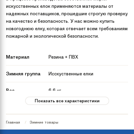
искусственных елок применяются материалы от
надежных поставщиков, прошедшие строгую проверку
на качество и безопасность. У нас можно купить
новогоднюю елку, которая отвечает всем требованиям
пожарной и экологической безопасности.
Материал
Резина + ПВХ
Зимняя группа
Исскуственные елки
Вес
6.6 кг
Показать все характеристики
Артикул
KP3315
производителя
Главная
Зимние товары
Страна
Россия