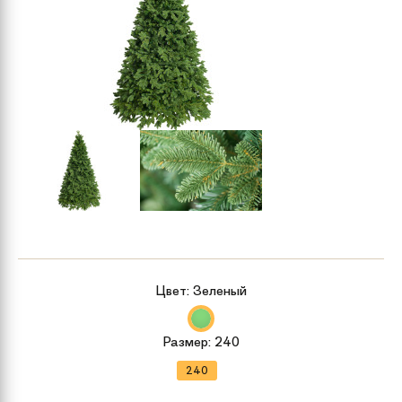
Цвет:
Зеленый
Размер:
240
240