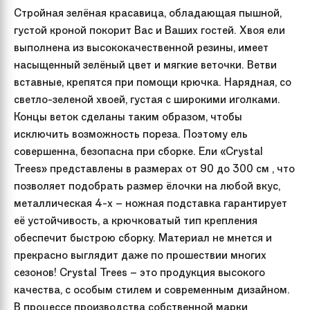
Стройная зелёная красавица, обладающая пышной,
густой кроной покорит Вас и Ваших гостей. Хвоя ели
выполнена из высококачественной резины, имеет
насыщенный зелёный цвет и мягкие веточки. Ветви
вставные, крепятся при помощи крючка. Нарядная, со
светло-зеленой хвоей, густая с широкими иголками.
Концы веток сделаны таким образом, чтобы
исключить возможность пореза. Поэтому ель
совершенна, безопасна при сборке. Ели «Crystal
Trees» представлены в размерах от 90 до 300 см , что
позволяет подобрать размер ёлочки на любой вкус,
металлическая 4-х – ножная подставка гарантирует
её устойчивость, а крючковатый тип крепления
обеспечит быстрою сборку. Материал не мнется и
прекрасно выглядит даже по прошествии многих
сезонов! Crystal Trees – это продукция высокого
качества, с особым стилем и современным дизайном.
В процессе производства собственной марки