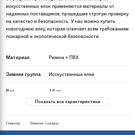
искусственных елок применяются материалы от
надежных поставщиков, прошедшие строгую проверку
на качество и безопасность. У нас можно купить
новогоднюю елку, которая отвечает всем требованиям
пожарной и экологической безопасности.
Материал
Резина + ПВХ
Зимняя группа
Исскуственные елки
Вес
18 кг
Показать все характеристики
Артикул
KP3224
производителя
Главная
Зимние товары
Страна
Россия