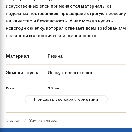
искусственных елок применяются материалы от
надежных поставщиков, прошедшие строгую проверку
на качество и безопасность. У нас можно купить
новогоднюю елку, которая отвечает всем требованиям
пожарной и экологической безопасности.
Материал
Резина
Зимняя группа
Исскуственные елки
Вес
32 кг
Показать все характеристики
Артикул
KP4327
производителя
Главная
Зимние товары
Страна
Россия