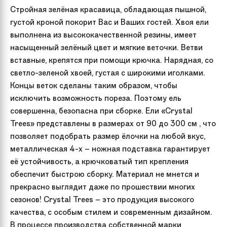
Стройная зелёная красавица, обладающая пышной,
густой кроной покорит Вас и Ваших гостей. Хвоя ели
выполнена из высококачественной резины, имеет
насыщенный зелёный цвет и мягкие веточки. Ветви
вставные, крепятся при помощи крючка. Нарядная, со
светло-зеленой хвоей, густая с широкими иголками.
Концы веток сделаны таким образом, чтобы
исключить возможность пореза. Поэтому ель
совершенна, безопасна при сборке. Ели «Crystal
Trees» представлены в размерах от 90 до 300 см , что
позволяет подобрать размер ёлочки на любой вкус,
металлическая 4-х – ножная подставка гарантирует
её устойчивость, а крючковатый тип крепления
обеспечит быстрою сборку. Материал не мнется и
прекрасно выглядит даже по прошествии многих
сезонов! Crystal Trees – это продукция высокого
качества, с особым стилем и современным дизайном.
В процессе производства собственной марки