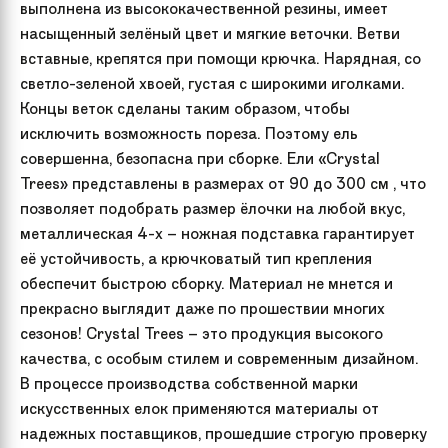
выполнена из высококачественной резины, имеет
насыщенный зелёный цвет и мягкие веточки. Ветви
вставные, крепятся при помощи крючка. Нарядная, со
светло-зеленой хвоей, густая с широкими иголками.
Концы веток сделаны таким образом, чтобы
исключить возможность пореза. Поэтому ель
совершенна, безопасна при сборке. Ели «Crystal
Trees» представлены в размерах от 90 до 300 см , что
позволяет подобрать размер ёлочки на любой вкус,
металлическая 4-х – ножная подставка гарантирует
её устойчивость, а крючковатый тип крепления
обеспечит быстрою сборку. Материал не мнется и
прекрасно выглядит даже по прошествии многих
сезонов! Crystal Trees – это продукция высокого
качества, с особым стилем и современным дизайном.
В процессе производства собственной марки
искусственных елок применяются материалы от
надежных поставщиков, прошедшие строгую проверку