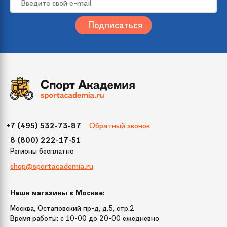
Размер
210
Цвет
Зеленый
Упаковка
1300х400х250
(ДхШхВ)
Бренд
Crystal Trees
Обратный звонок
+7 (495) 532-73-87
Модель
Питерская зеленая
8 (800) 222-17-51
Регионы бесплатно
Диаметр нижнего
136 см
shop@sportacademia.ru
яруса
Наши магазины в Москве:
Тип крепления
вставные (крючок)
веток
Москва, Остаповский пр-д, д.5, стр.2
Время работы: c 10-00 до 20-00 ежедневно