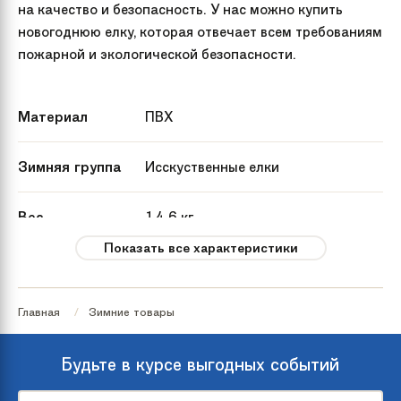
на качество и безопасность. У нас можно купить
новогоднюю елку, которая отвечает всем требованиям
пожарной и экологической безопасности.
Материал
ПВХ
Зимняя группа
Исскуственные елки
Вес
14.6 кг
Показать все характеристики
Артикул
KP8121
производителя
Главная
Зимние товары
Страна
Россия
происхождения
Будьте в курсе выгодных событий