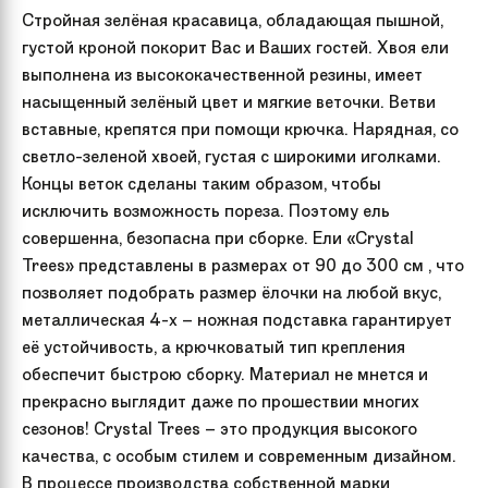
Стройная зелёная красавица, обладающая пышной,
густой кроной покорит Вас и Ваших гостей. Хвоя ели
выполнена из высококачественной резины, имеет
насыщенный зелёный цвет и мягкие веточки. Ветви
вставные, крепятся при помощи крючка. Нарядная, со
светло-зеленой хвоей, густая с широкими иголками.
Концы веток сделаны таким образом, чтобы
исключить возможность пореза. Поэтому ель
совершенна, безопасна при сборке. Ели «Crystal
Trees» представлены в размерах от 90 до 300 см , что
позволяет подобрать размер ёлочки на любой вкус,
металлическая 4-х – ножная подставка гарантирует
её устойчивость, а крючковатый тип крепления
обеспечит быстрою сборку. Материал не мнется и
прекрасно выглядит даже по прошествии многих
сезонов! Crystal Trees – это продукция высокого
качества, с особым стилем и современным дизайном.
В процессе производства собственной марки