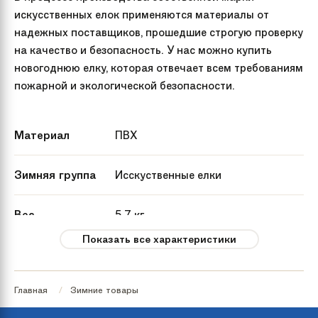
искусственных елок применяются материалы от
надежных поставщиков, прошедшие строгую проверку
на качество и безопасность. У нас можно купить
новогоднюю елку, которая отвечает всем требованиям
пожарной и экологической безопасности.
Материал
ПВХ
Зимняя группа
Исскуственные елки
Вес
5.7 кг
Показать все характеристики
Артикул
KP9215
производителя
Главная
Зимние товары
Страна
Россия