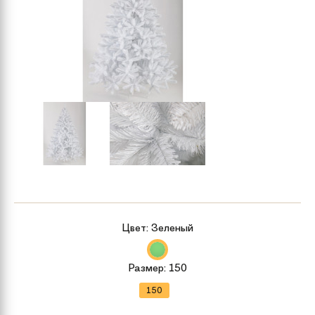
Цвет:
Зеленый
Размер:
150
150