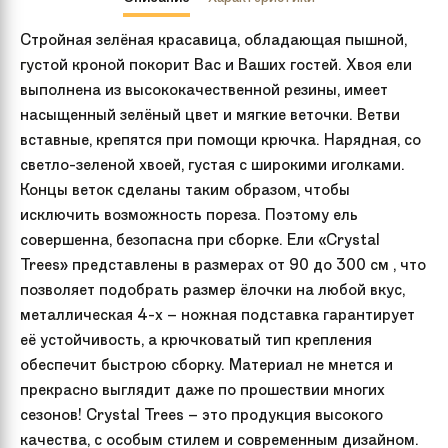
Стройная зелёная красавица, обладающая пышной,
густой кроной покорит Вас и Ваших гостей. Хвоя ели
выполнена из высококачественной резины, имеет
насыщенный зелёный цвет и мягкие веточки. Ветви
вставные, крепятся при помощи крючка. Нарядная, со
светло-зеленой хвоей, густая с широкими иголками.
Концы веток сделаны таким образом, чтобы
исключить возможность пореза. Поэтому ель
совершенна, безопасна при сборке. Ели «Crystal
Trees» представлены в размерах от 90 до 300 см , что
позволяет подобрать размер ёлочки на любой вкус,
металлическая 4-х – ножная подставка гарантирует
её устойчивость, а крючковатый тип крепления
обеспечит быстрою сборку. Материал не мнется и
прекрасно выглядит даже по прошествии многих
сезонов! Crystal Trees – это продукция высокого
качества, с особым стилем и современным дизайном.