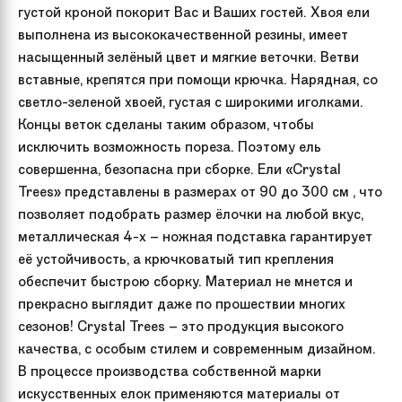
густой кроной покорит Вас и Ваших гостей. Хвоя ели
выполнена из высококачественной резины, имеет
насыщенный зелёный цвет и мягкие веточки. Ветви
вставные, крепятся при помощи крючка. Нарядная, со
светло-зеленой хвоей, густая с широкими иголками.
Концы веток сделаны таким образом, чтобы
исключить возможность пореза. Поэтому ель
совершенна, безопасна при сборке. Ели «Crystal
Trees» представлены в размерах от 90 до 300 см , что
позволяет подобрать размер ёлочки на любой вкус,
металлическая 4-х – ножная подставка гарантирует
её устойчивость, а крючковатый тип крепления
обеспечит быстрою сборку. Материал не мнется и
прекрасно выглядит даже по прошествии многих
сезонов! Crystal Trees – это продукция высокого
качества, с особым стилем и современным дизайном.
В процессе производства собственной марки
искусственных елок применяются материалы от