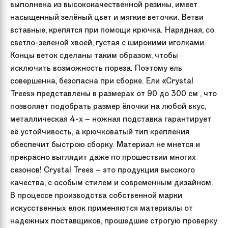
выполнена из высококачественной резины, имеет
насыщенный зелёный цвет и мягкие веточки. Ветви
вставные, крепятся при помощи крючка. Нарядная, со
светло-зеленой хвоей, густая с широкими иголками.
Концы веток сделаны таким образом, чтобы
исключить возможность пореза. Поэтому ель
совершенна, безопасна при сборке. Ели «Crystal
Trees» представлены в размерах от 90 до 300 см , что
позволяет подобрать размер ёлочки на любой вкус,
металлическая 4-х – ножная подставка гарантирует
её устойчивость, а крючковатый тип крепления
обеспечит быстрою сборку. Материал не мнется и
прекрасно выглядит даже по прошествии многих
сезонов! Crystal Trees – это продукция высокого
качества, с особым стилем и современным дизайном.
В процессе производства собственной марки
искусственных елок применяются материалы от
надежных поставщиков, прошедшие строгую проверку