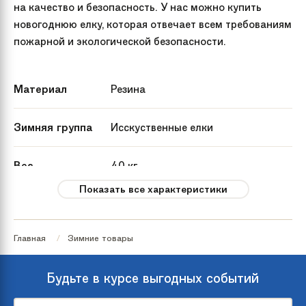
на качество и безопасность. У нас можно купить
новогоднюю елку, которая отвечает всем требованиям
пожарной и экологической безопасности.
Материал
Резина
Зимняя группа
Исскуственные елки
Вес
40 кг
Показать все характеристики
Артикул
KP9430
производителя
Главная
Зимние товары
Страна
Россия
происхождения
Будьте в курсе выгодных событий