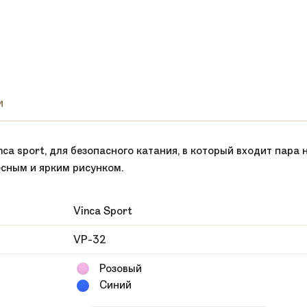
и
ca sport, для безопасного катания, в который входит пара 
есным и ярким рисунком.
Vinca Sport
VP-32
Розовый
Синий