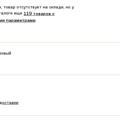
, товар отсутствует на складе, но у
аталоге еще
119 товаров с
ми параметрами
зовый
 доставки