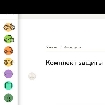
+7 (495) 532-73-87
8 (800) 222-17
Обратный звонок
Регионы бесплатно
Главная
Аксессуары
Комплект защиты 