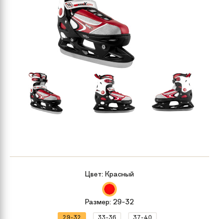
Цвет:
Красный
Размер:
29-32
29-32
33-36
37-40