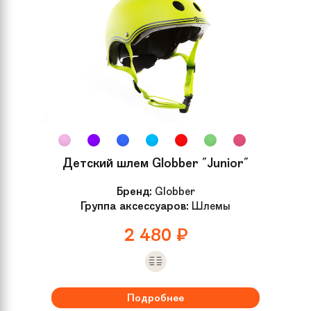
Детский шлем Globber "Junior"
Бренд:
Globber
Группа аксессуаров:
Шлемы
2 480
₽
Подробнее