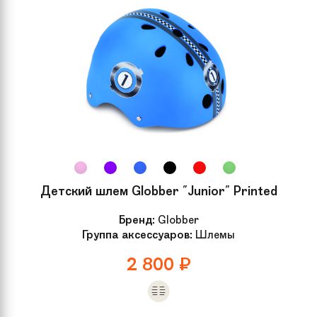
Детский шлем Globber "Junior" Printed
Бренд:
Globber
Группа аксессуаров:
Шлемы
2 800
₽