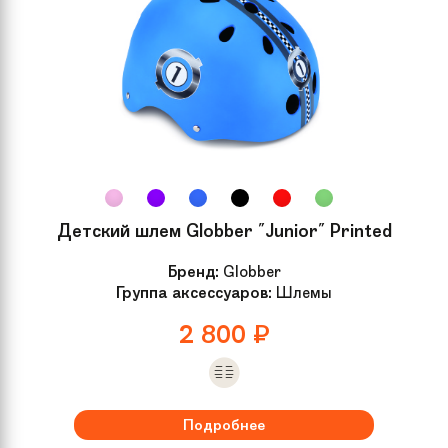
Детский шлем Globber "Junior" Printed
Бренд:
Globber
Группа аксессуаров:
Шлемы
2 800
₽
Подробнее