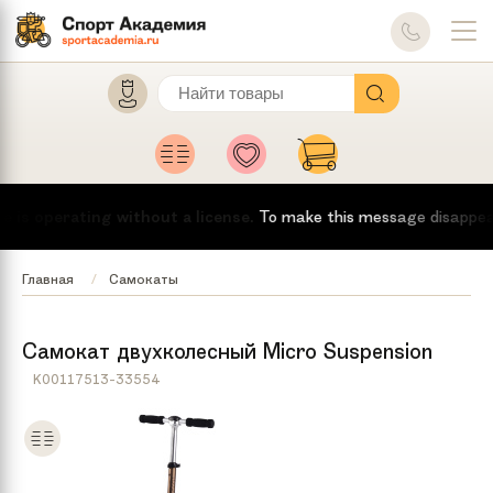
is operating without a license.
To make this message disappear, th
Главная
Самокаты
Самокат двухколесный Micro Suspension
K00117513-33554