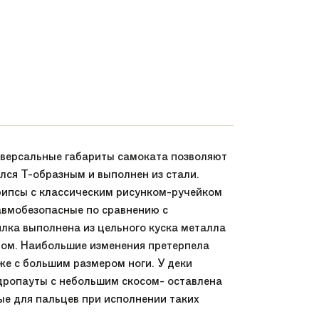
иверсальные габариты самоката позволяют
ался Т-образным и выполнен из стали.
рипсы с классическим рисунком-ручейком
авмобезопасные по сравнению с
лка выполнена из цельного куска металла
ором. Наибольшие изменения претерпела
аже с большим размером ноги. У деки
 дропауты с небольшим скосом- оставлена
ые для пальцев при исполнении таких