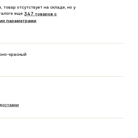
, товар отсутствует на складе, но у
аталоге еще
347 товаров с
ми параметрами
рно-красный
 доставки