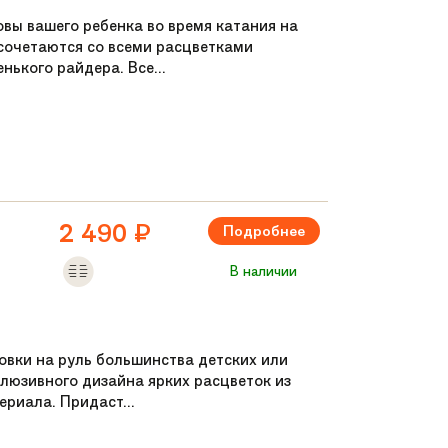
ы вашего ребенка во время катания на
 сочетаются со всеми расцветками
нького райдера. Все...
2 490
₽
Подробнее
В наличии
овки на руль большинства детских или
люзивного дизайна ярких расцветок из
риала. Придаст...