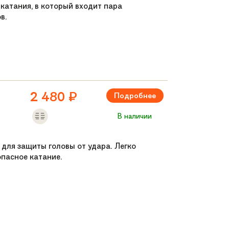
катания, в который входит пара
в.
2 480
₽
Подробнее
В наличии
 для защиты головы от удара. Легко
опасное катание.