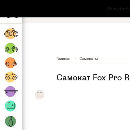
+7 (495) 532-73-87
8 (800) 222-17
This store is o
Обратный звонок
Регионы бесплатно
Главная
Самокаты
Самокат Fox Pro 