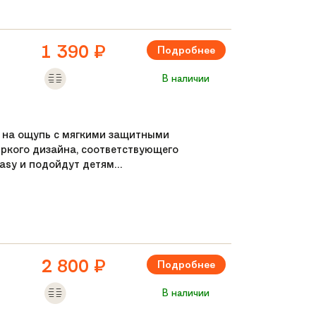
1 390
₽
Подробнее
В наличии
е на ощупь с мягкими защитными
яркого дизайна, соответствующего
sy и подойдут детям...
2 800
₽
Подробнее
В наличии