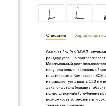
Описание
Характеристик
Самокат Fox Pro RAW 3- оптимал
райдеру успешно прогрессировать 
Максимальный рост пользователя
получили новые нейлоновые баре
пластиковыми. Компрессия SCS: 
и позволяет установить 120 мм к
дека: она стала больше в габарит
появился конкейв (углубление по
возможность установки пег и сох
трюков как фингервип.