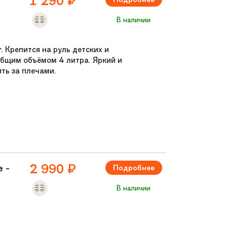
1 290
₽
В наличии
 Крепится на руль детских и
общим объёмом 4 литра. Яркий и
ть за плечами.
2 990
₽
 -
Подробнее
В наличии