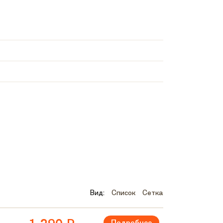
овке
Вид:
Список
Сетка
Подробнее