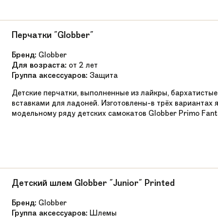
Перчатки "Globber"
Бренд:
Globber
Для возраста:
от 2 лет
Группа аксессуаров:
Защита
Детские перчатки, выполненные из лайкры, бархатисты
вставками для ладоней. Изготовлены-в трёх вариантах 
модельному ряду детских самокатов Globber Primo Fanta
Детский шлем Globber "Junior" Printed
Бренд:
Globber
Группа аксессуаров:
Шлемы