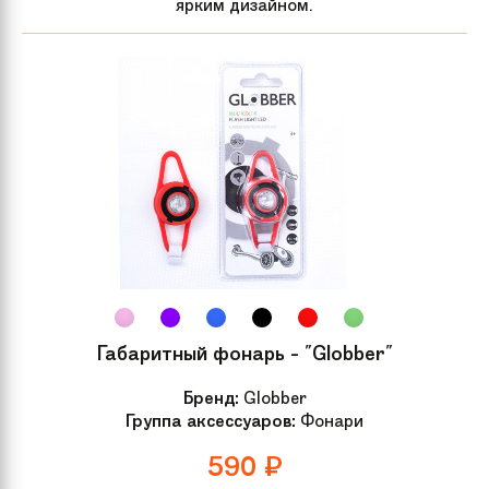
ярким дизайном.
Габаритный фонарь - "Globber"
Бренд:
Globber
Группа аксессуаров:
Фонари
590
₽