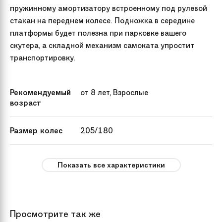
пружинному амортизатору встроенному под рулевой
стакан на переднем колесе. Подножка в середине
платформы будет полезна при парковке вашего
скутера, а складной механизм самоката упростит
транспортировку.
Рекомендуемый
от 8 лет, Взрослые
возраст
Размер колес
205/180
Максимальная
до 100 кг
Показать все характеристики
нагрузка
Цвет
Черно-зеленый
Черно-синий
Просмотрите так же