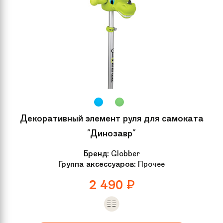
Декоративный элемент руля для самоката
"Динозавр"
Бренд:
Globber
Группа аксессуаров:
Прочее
2 490
₽