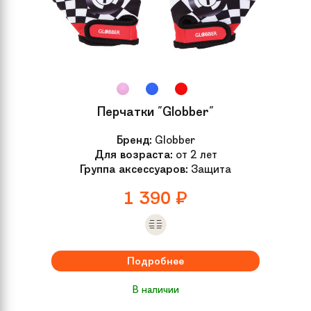
Перчатки "Globber"
Бренд:
Globber
Для возраста:
от 2 лет
Группа аксессуаров:
Защита
1 390
₽
Подробнее
В наличии