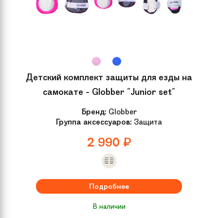
Детский комплект защиты для езды на
самокате - Globber "Junior set"
Бренд:
Globber
Группа аксессуаров:
Защита
2 990
₽
Подробнее
В наличии