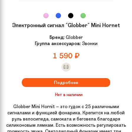
Электронный сигнал "Globber" Mini Hornet
Бренд:
Globber
Группа аксессуаров:
Звонки
1 590
₽
Подробнее
Нет в наличии
Globber Mini Hornit – это гудок с 25 различными
сигналами и функцией фонарика. Крепится на любой
руль велосипеда, самоката и беговела благодаря
силиконовым лямкам. Есть возможность регулировать
громкость звука. Светодиодный фонарик имеет три...