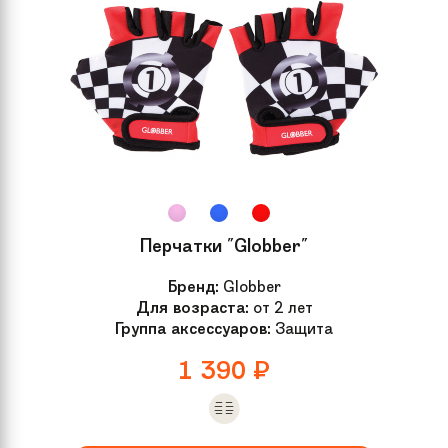
Перчатки "Globber"
Бренд:
Globber
Для возраста:
от 2 лет
Группа аксессуаров:
Защита
1 390
₽