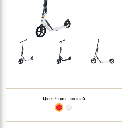
Цвет:
Черно-красный