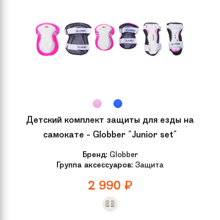
Подшипник
Abec 7
Детский комплект защиты для езды на
самокате - Globber "Junior set"
Бренд:
Globber
Группа аксессуаров:
Защита
2 990
₽