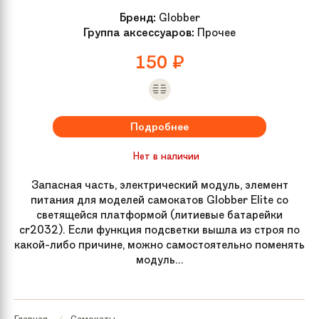
Бренд:
Globber
Группа аксессуаров:
Прочее
150
₽
Подробнее
Нет в наличии
Запасная часть, электрический модуль, элемент
питания для моделей самокатов Globber Elite со
светящейся платформой (литиевые батарейки
cr2032). Если функция подсветки вышла из строя по
какой-либо причине, можно самостоятельно поменять
модуль...
Главная
Самокаты