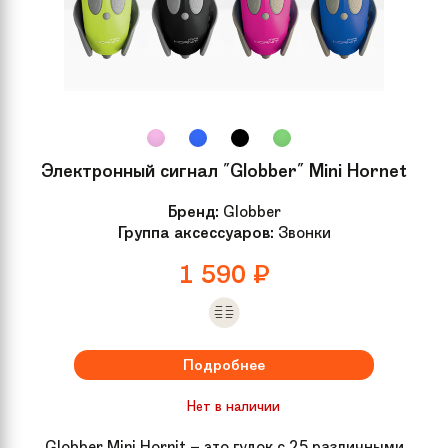
Электронный сигнал "Globber" Mini Hornet
Бренд:
Globber
Группа аксессуаров:
Звонки
1 590
₽
Подробнее
Нет в наличии
Globber Mini Hornit – это гудок с 25 различными