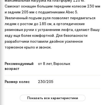
максимальная нагрузка на платформу 120 кг.
Самокат оснащен большим передним колесом 230 мм
и задним 205 мм с подшипниками Abec 5.
Увеличенный подъем руля позволяет передвигаться
людям с ростом до 185 см, а ортопедические
резиновые ручки с устранением люфта, сделают Вашу
езду еще более комфортной. Для безопасности
разработчики поставили двойное усиленное
тормозное крыло и звонок.
Рекомендуемый
от 8 лет, Взрослые
возраст
Размер колес
230/205
Максимальная
до 120 кг
Показать все характеристики
нагрузка