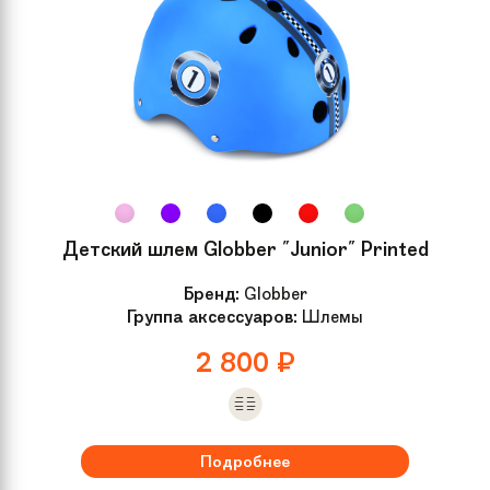
Детский шлем Globber "Junior" Printed
Бренд:
Globber
Группа аксессуаров:
Шлемы
2 800
₽
Подробнее