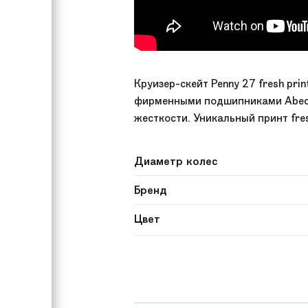
Круизер-скейт Penny 27 fresh pri
фирменными подшипниками Abec 7
жесткости. Уникальный принт fre
Диаметр колес
Бренд
Цвет
Модель
Материал доски
Ширина доски