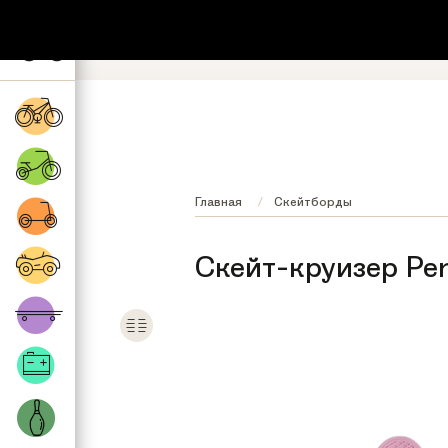
+7 (495) 532-73-87
8 (800) 222-17
Обратный звонок
Регионы бесплатно
Главная
Скейтборды
Скейт-круизер Pen