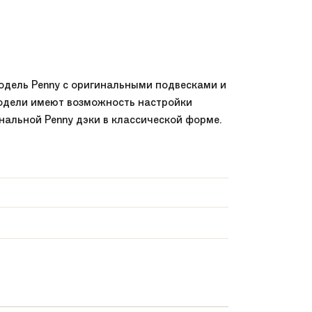
 модель Penny с оригинальными подвесками и
одели имеют возможность настройки
инальной Penny дэки в классической форме.