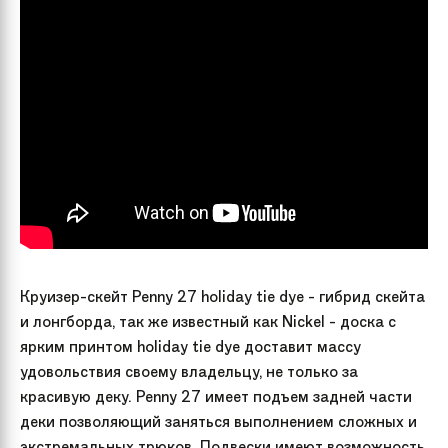
Круизер-скейт Penny 27 holiday tie dye - гибрид скейта
и лонгборда, так же известный как Nickel - доска с
ярким принтом holiday tie dye доставит массу
удовольствия своему владельцу, не только за
красивую деку. Penny 27 имеет подъем задней части
деки позволяющий заняться выполнением сложных и
экстремальных трюков. Подвески имеют возможность