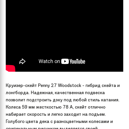
Круизер-скейт Penny 27 Woodstock - гибрид скейта и
лонгборда. Надежная, качественная подвеска
позволит подстроить дэку под любой стиль катания.
Колеса 59 мм жесткостью 78 A, скейт отлично
набирает скорость и легко заходит на подъем.
Голубого цвета дека с разноцветными колесами и
оригинальным рисунком выделяется своей