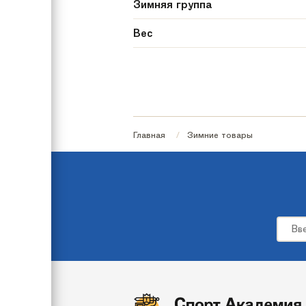
Зимняя группа
Вес
Габариты
Гарантия
Максимальная нагрузка
Главная
Зимние товары
Страна происхождения
Цвет
Бренд
Модель