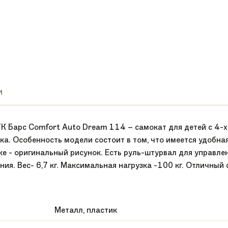
и
К Барс Comfort Auto Dream 114 – самокат для детей с 4-х
ка. Особенность модели состоит в том, что имеется удобна
нке - оригинальный рисунок. Есть руль-штурвал для управле
ия. Вес- 6,7 кг. Максимальная нагрузка -100 кг. Отличный
Металл, пластик