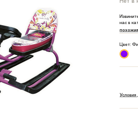
Нет в
Извините
нас в к
похожи
Цвет:
Фи
Условия