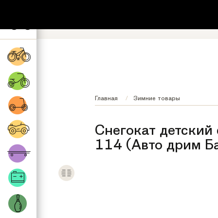
+7 (495) 532-73-87
8 (800) 222-17
Обратный звонок
Регионы бесплатно
Главная
Зимние товары
Снегокат детский
114 (Авто дрим Б