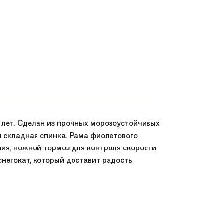
 лет. Сделан из прочных морозоустойчивых
я складная спинка. Рама фиолетового
ния, ножной тормоз для контроля скорости
 снегокат, который доставит радость