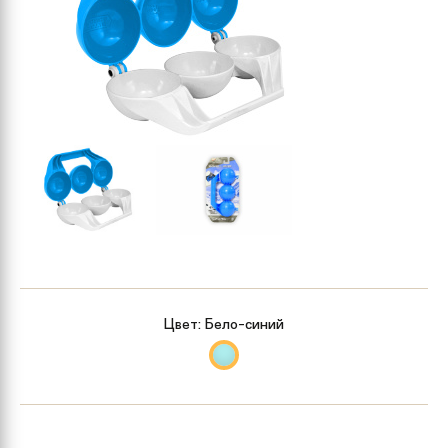
Цвет:
Бело-синий