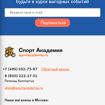
Будьте в курсе выгодных событий
Цвет
Бело-синий
Упаковка
12.7х6.8х25.4 см
(ДхШхВ)
Бренд
Wham-O
Модель
Snowball Maker
Обратный звонок
+7 (495) 532-73-87
8 (800) 222-17-51
Регионы бесплатно
shop@sportacademia.ru
Наши магазины в Москве: