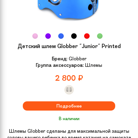
Детский шлем Globber "Junior" Printed
Бренд:
Globber
Группа аксессуаров:
Шлемы
2 800
₽
Подробнее
В наличии
Шлемы Globber сделаны для максимальной защиты
головы вашего ребенка во время катания на самокате