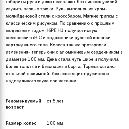
габариты руля и деки позволяют без лишних усилий
изучить первые трюки. Руль выполнен из хром-
молибденовой стали с кроссбаром. Мягкие грипсы с
классическим рисунком. По сравнению с прошлым
модельным годом, HiPE H1 получил новую
компрессию iHIC и подшипники рулевой колонки
картриджного типа. Колеса так же претерпели
изменения- теперь они с алюминиевым сердечником в
диаметре 100 мм. Дека стала чуть шире и получила
более толстые и безопасные борта. Тормоз остался
стальной нажимной- без люфтящих пружинок и
надоедливого звука при катании.
Рекомендуемый
от 5 лет
возраст
Размер колес
100 мм