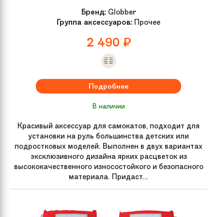
Бренд:
Globber
Группа аксессуаров:
Прочее
2 490
₽
Подробнее
В наличии
Красивый аксессуар для самокатов, подходит для
установки на руль большинства детских или
подростковых моделей. Выполнен в двух вариантах
эксклюзивного дизайна ярких расцветок из
высококачественного износостойкого и безопасного
материала. Придаст...