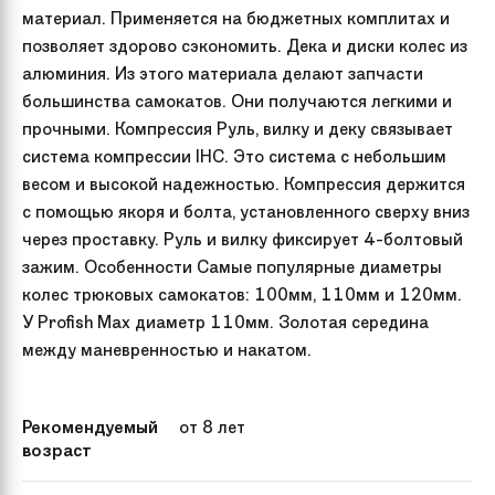
материал. Применяется на бюджетных комплитах и
позволяет здорово сэкономить. Дека и диски колес из
алюминия. Из этого материала делают запчасти
большинства самокатов. Они получаются легкими и
прочными. Компрессия Руль, вилку и деку связывает
система компрессии IHC. Это система с небольшим
весом и высокой надежностью. Компрессия держится
с помощью якоря и болта, установленного сверху вниз
через проставку. Руль и вилку фиксирует 4-болтовый
зажим. Особенности Самые популярные диаметры
колес трюковых самокатов: 100мм, 110мм и 120мм.
У Profish Max диаметр 110мм. Золотая середина
между маневренностью и накатом.
Рекомендуемый
от 8 лет
возраст