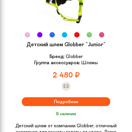
Детский шлем Globber "Junior"
Бренд:
Globber
Группа аксессуаров:
Шлемы
2 480
₽
Подробнее
В наличии
Детский шлем от компании Globber, отличный
аксессуар для защиты головы от удара. Легко