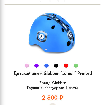
Детский шлем Globber "Junior" Printed
Бренд:
Globber
Группа аксессуаров:
Шлемы
2 800
₽