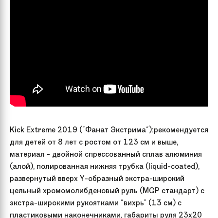
Kick Extreme 2019 ("Фанат Экстрима"):рекомендуется
для детей от 8 лет с ростом от 123 см и выше,
материал - двойной спрессованный сплав алюминия
(алой), полированная нижняя трубка (liquid-coated),
развернутый вверх Y-образный экстра-широкий
цельный хромомолибденовый руль (MGP стандарт) с
экстра-широкими рукоятками "вихрь" (13 см) с
пластиковыми наконечниками, габариты руля 23x20