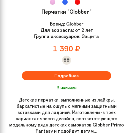
Перчатки "Globber"
Бренд:
Globber
Для возраста:
от 2 лет
Группа аксессуаров:
Защита
1 390
₽
Подробнее
В наличии
Детские перчатки, выполненные из лайкры,
бархатистые на ощупь с мягкими защитными
вставками для ладоней. Изготовлены-в трёх
вариантах яркого дизайна, соответствующего
модельному ряду детских самокатов Globber Primo
Fantasy и подойдут детям...