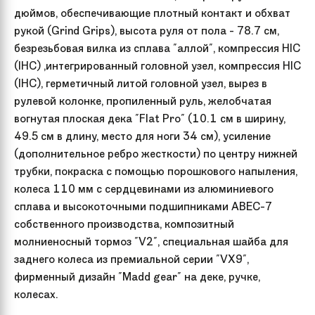
дюймов, обеспечивающие плотный контакт и обхват
рукой (Grind Grips), высота руля от пола - 78.7 см,
безрезьбовая вилка из сплава "аллой", компрессия HIC
(IHC) ,интегрированный головной узел, компрессия HIC
(IHC), герметичный литой головной узел, вырез в
рулевой колонке, пропиленный руль, желобчатая
вогнутая плоская дека "Flat Pro" (10.1 см в ширину,
49.5 см в длину, место для ноги 34 см), усиление
(дополнительное ребро жесткости) по центру нижней
трубки, покраска с помощью порошкового напыления,
колеса 110 мм с сердцевинами из алюминиевого
сплава и высокоточными подшипниками ABEC-7
собственного производства, композитный
молниеносный тормоз "V2", специальная шайба для
заднего колеса из премиальной серии "VX9",
фирменный дизайн "Madd gear" на деке, ручке,
колесах.