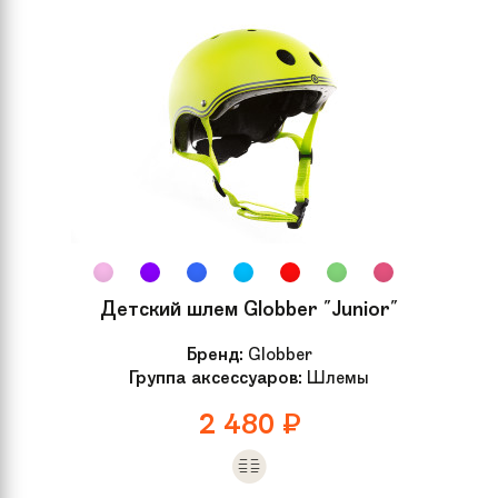
Группа
Трюковые
Детский шлем Globber "Junior"
Бренд:
Globber
Группа аксессуаров:
Шлемы
2 480
₽